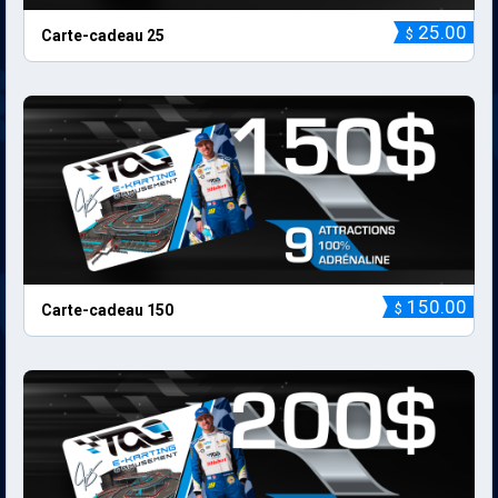
25.00
$
Carte-cadeau 25
150.00
$
Carte-cadeau 150