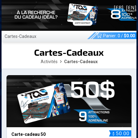
[FR]
[EN]
Panier:
0
/
$
0.00
Cartes-Cadeaux
Cartes-Cadeaux
Activités
Cartes-Cadeaux
50.00
$
Carte-cadeau 50